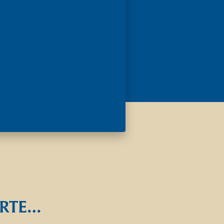
ORTE…