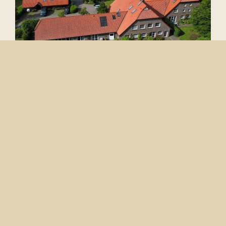
Das Angebot des Hof von Bothmer ist groß. Die
Atmosphäre ist persönlich und angenehm. Sie