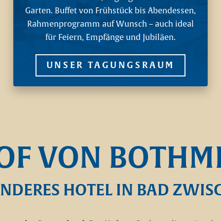
Garten. Buffet von Frühstück bis Abendessen,
Rahmenprogramm auf Wunsch – auch ideal
für Feiern, Empfänge und Jubiläen.
UNSER TAGUNGSRAUM
OF VON BOTHM
ONDERES HOTEL IN BAD ZWI