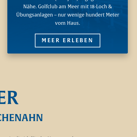
Nähe. Golfclub am Meer mit 18-Loch &
Übungsanlagen – nur wenige hundert Meter
vom Haus.
MEER ERLEBEN
ER
SCHENAHN