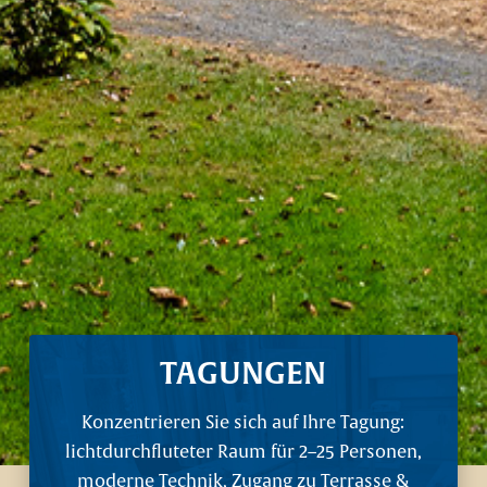
TAGUNGEN
Konzentrieren Sie sich auf Ihre Tagung:
lichtdurchfluteter Raum für 2–25 Personen,
moderne Technik, Zugang zu Terrasse &